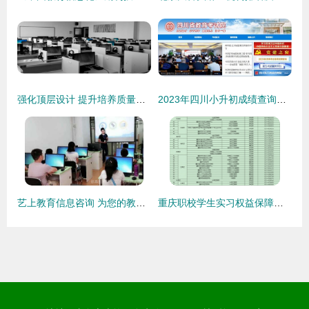
强化顶层设计 提升培养质量——国家职业教育指导咨询委员会正式成立
2023年四川小升初成绩查询指南 时间、入口与教育信息咨询
艺上教育信息咨询 为您的教育之路提供专业导航
重庆职校学生实习权益保障指南 遇到问题，请拨打这些电话