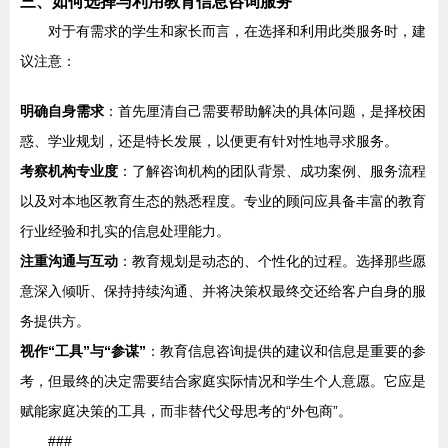
三、如何选择与利用教育信息咨询服务
对于有需求的学生和家长而言，在选择和利用此类服务时，建
议注意：
明确自身需求
：首先厘清自己需要帮助解决的具体问题，是择校困
惑、学业规划，还是特长发展，以便更有针对性地寻求服务。
考察机构专业度
：了解咨询机构的团队背景、成功案例、服务流程
以及对本地区教育生态的熟悉程度。专业的顾问应具备丰富的教育
行业经验和扎实的信息处理能力。
注重沟通与互动
：教育规划是动态的、个性化的过程。选择那些愿
意深入倾听、保持持续沟通、并将决策权最终交还给客户自身的服
务提供方。
视作“工具”与“参谋”
：教育信息咨询提供的建议和信息是重要的参
考，但最终的决定需要结合家庭实际情况和学生个人意愿。它应是
赋能家庭决策的工具，而非替代父母思考的“外包商”。
###