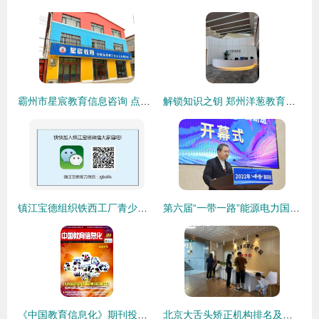
霸州市星宸教育信息咨询 点亮求知之路的领航灯
解锁知识之钥 郑州洋葱教育信息咨询的价值与使命
镇江宝德组织铁西工厂青少年质量教育公开课 宝马车间的启蒙课堂
第六届“一带一路”能源电力国际高级研修班在北航开班，聚焦现代循环-能源数字化培育国际人才
《中国教育信息化》期刊投稿全面指南 编辑部邮箱、地址、版面费与代发表解析
北京大舌头矫正机构排名及专业服务解析