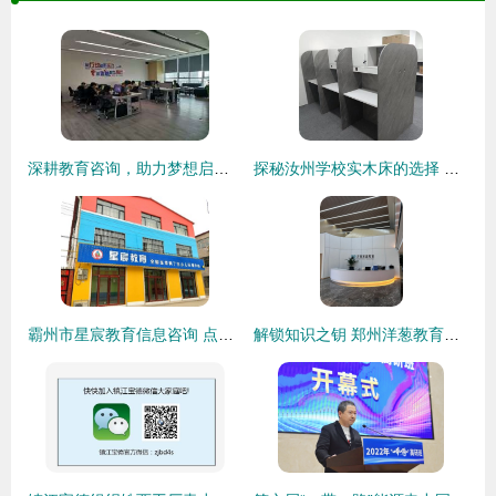
深耕教育咨询，助力梦想启航 广州海博教育文化信息咨询公司
探秘汝州学校实木床的选择 新科教育引领安全与舒适
霸州市星宸教育信息咨询 点亮求知之路的领航灯
解锁知识之钥 郑州洋葱教育信息咨询的价值与使命