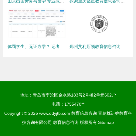
山东出国劳务与留学 专业教育信息咨询全指南
探索重庆丛星教育信息咨询服务 专业引领，助力教育规划
体罚学生、无证办学？ 记者深入调查广西行为矫正教育机构乱象背后
郑州艾利斯顿教育信息咨询 助力学习者开启知识探索之旅
地址：青岛市李沧区金水路183号2号楼2单元602户
电话：1755470**
Copyright © 2026
www.qdyjtb.com
教育信息咨询
青岛栎进婷教育科
技咨询有限公司
教育信息咨询
版权所有
Sitemap