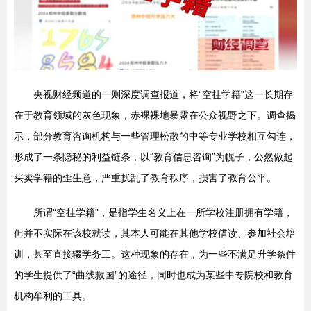
央视财经频道的一则深度调查报道，将“空挂学籍”这一长期存
在于教育领域的灰色现象，赤裸裸地暴露在公众视野之下。调查揭
示，部分教育咨询机构与一些管理松散的中等专业学校相互勾连，
形成了一条隐秘的利益链条，以“教育信息咨询”为幌子，公然做起
买卖学籍的歪生意，严重扰乱了教育秩序，损害了教育公平。
所谓“空挂学籍”，是指学生名义上在一所学校注册拥有学籍，
但并不实际在该校就读，其本人可能在其他学校借读、参加社会培
训，甚至直接辍学务工。这种现象的存在，为一些不满足升学条件
的学生提供了“曲线救国”的途径，同时也成为某些中专院校和教育
机构牟利的工具。