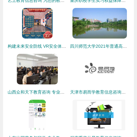
艺上教育信息咨询 为您的教育之路提供专业导航
重庆职校学生实习权益保障指南 遇到问题，请拨打这些电话
构建未来安全防线 VR安全体验馆为核心的消防宣传科普教育基地建设方案
四川师范大学2021年普通高等教育本科招生章程解读
山西众和天下教育咨询 专业化教育信息咨询服务的引领者
天津市易而学教育信息咨询有限责任公司 引领专业教育信息咨询新篇章