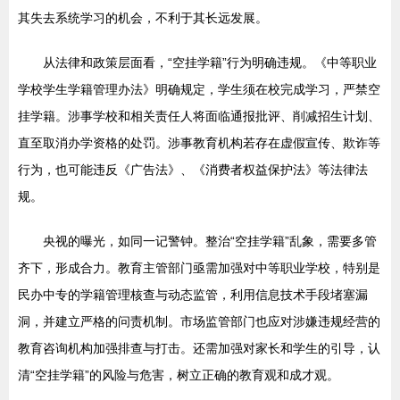
其失去系统学习的机会，不利于其长远发展。
从法律和政策层面看，“空挂学籍”行为明确违规。《中等职业
学校学生学籍管理办法》明确规定，学生须在校完成学习，严禁空
挂学籍。涉事学校和相关责任人将面临通报批评、削减招生计划、
直至取消办学资格的处罚。涉事教育机构若存在虚假宣传、欺诈等
行为，也可能违反《广告法》、《消费者权益保护法》等法律法
规。
央视的曝光，如同一记警钟。整治“空挂学籍”乱象，需要多管
齐下，形成合力。教育主管部门亟需加强对中等职业学校，特别是
民办中专的学籍管理核查与动态监管，利用信息技术手段堵塞漏
洞，并建立严格的问责机制。市场监管部门也应对涉嫌违规经营的
教育咨询机构加强排查与打击。还需加强对家长和学生的引导，认
清“空挂学籍”的风险与危害，树立正确的教育观和成才观。