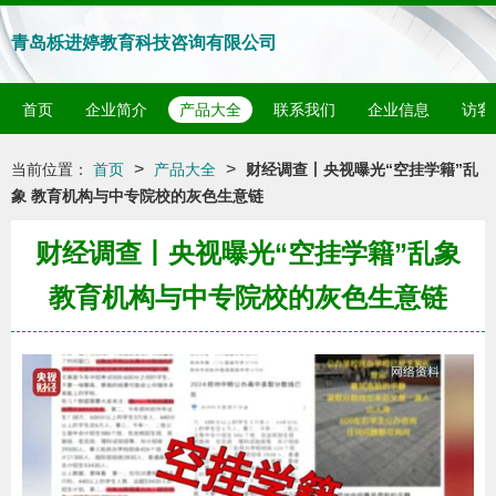
青岛栎进婷教育科技咨询有限公司
首页
企业简介
产品大全
联系我们
企业信息
访客
>
>
当前位置：
首页
产品大全
财经调查丨央视曝光“空挂学籍”乱
象 教育机构与中专院校的灰色生意链
财经调查丨央视曝光“空挂学籍”乱象
教育机构与中专院校的灰色生意链